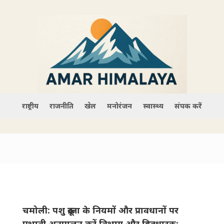
राष्ट्रीय
राजनीति
खेल
मनोरंजन
स्वास्थ्य
संपर्क करें
चमोली: पशु क्रूरता के नियमों और प्रावधानों पर
प्रभावी अनुपालन करें विभाग और हितधारक: