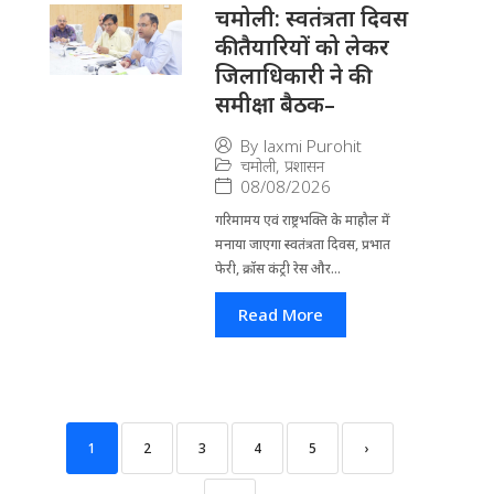
चमोली: स्वतंत्रता दिवस
की तैयारियों को लेकर
जिलाधिकारी ने की
समीक्षा बैठक–
By
laxmi Purohit
चमोली
,
प्रशासन
08/08/2026
गरिमामय एवं राष्ट्रभक्ति के माहौल में
मनाया जाएगा स्वतंत्रता दिवस, प्रभात
फेरी, क्रॉस कंट्री रेस और...
Read More
1
2
3
4
5
›