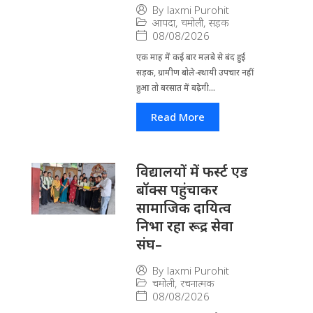
By
laxmi Purohit
आपदा
,
चमोली
,
सड़क
08/08/2026
एक माह में कई बार मलबे से बंद हुई
सड़क, ग्रामीण बोले-स्थायी उपचार नहीं
हुआ तो बरसात में बढ़ेगी...
Read More
विद्यालयों में फर्स्ट एड
बॉक्स पहुंचाकर
सामाजिक दायित्व
निभा रहा रूद्र सेवा
संघ–
By
laxmi Purohit
चमोली
,
रचनात्मक
08/08/2026