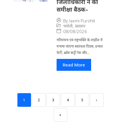
जिलाधिकारी ने की
समीक्षा बैठक–
By
laxmi Purohit
चमोली
,
प्रशासन
08/08/2026
गरिमामय एवं राष्ट्रभक्ति के माहौल में
मनाया जाएगा स्वतंत्रता दिवस, प्रभात
फेरी, क्रॉस कंट्री रेस और...
Read More
1
2
3
4
5
›
»