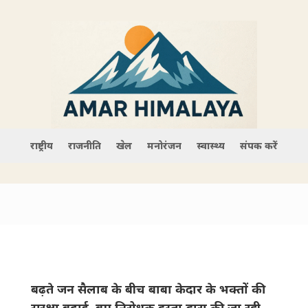
राष्ट्रीय
राजनीति
खेल
मनोरंजन
स्वास्थ्य
संपर्क करें
बढ़ते जन सैलाब के बीच बाबा केदार के भक्तों की
सुरक्षा बढ़ाई, बम निरोधक दस्ता द्वारा की जा रही