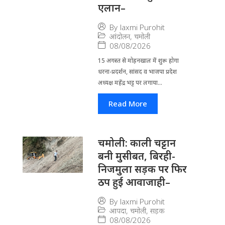
एलान–
By
laxmi Purohit
आंदोलन
,
चमोली
08/08/2026
15 अगस्त से मोहनखाल में शुरू होगा
धरना-प्रदर्शन, सांसद व भाजपा प्रदेश
अध्यक्ष महेंद्र भट्ट पर लगाया...
Read More
चमोली: काली चट्टान
बनी मुसीबत, बिरही-
निजमुला सड़क पर फिर
ठप हुई आवाजाही–
By
laxmi Purohit
आपदा
,
चमोली
,
सड़क
08/08/2026