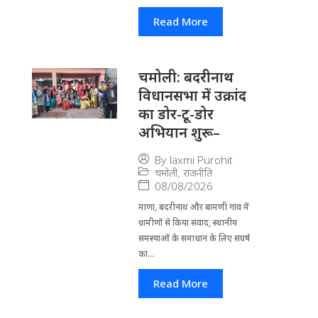
Read More
चमोली: बदरीनाथ
विधानसभा में उक्रांद
का डोर-टू-डोर
अभियान शुरू–
By
laxmi Purohit
चमोली
,
राजनीति
08/08/2026
माणा, बदरीनाथ और बामणी गांव में
ग्रामीणों से किया संवाद, स्थानीय
समस्याओं के समाधान के लिए संघर्ष
का...
Read More