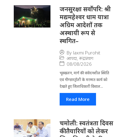
जनसुरक्षा सर्वोपरि: श्री
मद्यमहेश्वर धाम यात्रा
अग्रिम आदेशों तक
अस्थायी रूप से
स्थगित–
By
laxmi Purohit
आपदा
,
रूद्रप्रयाग
08/08/2026
भूस्खलन, मार्ग की संवेदनशील स्थिति
एवं गौण्डारट्रॉली के मरम्मत कार्य को
देखते हुए जिलाधिकारी विशाल...
Read More
चमोली: स्वतंत्रता दिवस
की तैयारियों को लेकर