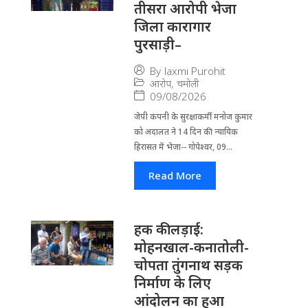
तीसरा आरोपी भेजा
जिला कारागार
पुरसाड़ी–
By
laxmi Purohit
आरोप
,
चमोली
09/08/2026
जेपी कंपनी के सुरक्षाकर्मी मनोज कुमार
को अदालत ने 14 दिन की न्यायिक
हिरासत में भेजा-- गोपेश्वर, 09...
Read More
हक की लड़ाई:
मोहनखाल-कनातोली-
चोपता तुंगनाथ सड़क
निर्माण के लिए
आंदोलन का हुआ