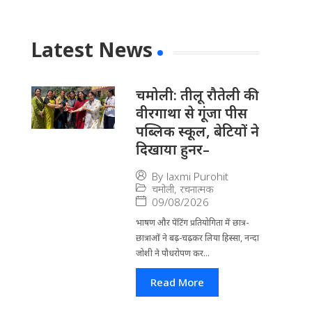
Latest News
चमोली: तीलू रौतेली की
वीरगाथा से गूंजा पीस
पब्लिक स्कूल, बेटियों ने
दिखाया हुनर–
By
laxmi Purohit
चमोली
,
रचनात्मक
09/08/2026
भाषण और पेंटिंग प्रतियोगिता में छात्र-
छात्राओं ने बढ़-चढ़कर लिया हिस्सा, नन्दा
जोशी ने पौधरोपण कर...
Read More