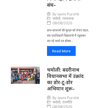
संघ–
By
laxmi Purohit
चमोली
,
रचनात्मक
08/08/2026
छात्र-छात्राओं की सुरक्षा को लेकर पहल,
संघ पदाधिकारी विद्यालयों में पहुंचकर
कर रहे फर्स्ट एड बॉक्स...
Read More
चमोली: बदरीनाथ
विधानसभा में उक्रांद
का डोर-टू-डोर
अभियान शुरू–
By
laxmi Purohit
चमोली
,
राजनीति
08/08/2026