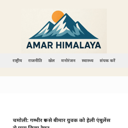
राष्ट्रीय
राजनीति
खेल
मनोरंजन
स्वास्थ्य
संपर्क करें
चमाेली: गम्भीर रूप से बीमार युवक को हेली एंबुलेंस
से एम्स किया रेफर–