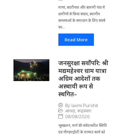
माणा, बदरीनाथ और बामणी गांव में
ग्रामीणों से किया संवाद, स्थानीय
समस्याओं के समाधान के लिए संघर्ष
का...
Read More
जनसुरक्षा सर्वोपरि: श्री
मद्यमहेश्वर धाम यात्रा
अग्रिम आदेशों तक
अस्थायी रूप से
स्थगित–
By
laxmi Purohit
आपदा
,
रूद्रप्रयाग
08/08/2026
भूस्खलन, मार्ग की संवेदनशील स्थिति
एवं गौण्डारट्रॉली के मरम्मत कार्य को