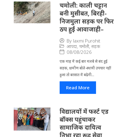
चमोली: काली चट्टान
बनी मुसीबत, बिरही-
निजमुला सड़क पर फिर
ठप हुई आवाजाही–
By
laxmi Purohit
आपदा
,
चमोली
,
सड़क
08/08/2026
एक माह में कई बार मलबे से बंद हुई
सड़क, ग्रामीण बोले-स्थायी उपचार नहीं
हुआ तो बरसात में बढ़ेगी...
Read More
विद्यालयों में फर्स्ट एड
बॉक्स पहुंचाकर
सामाजिक दायित्व
निभा रहा रूद्र सेवा