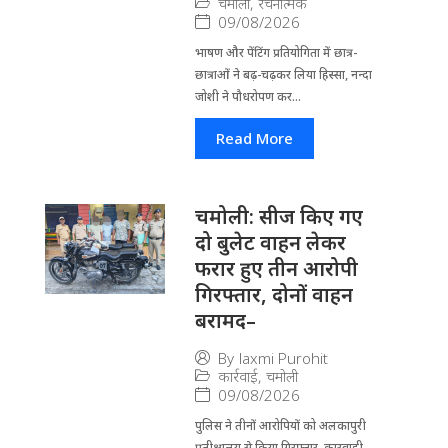
चमोली
,
रचनात्मक
09/08/2026
भाषण और पेंटिंग प्रतियोगिता में छात्र-
छात्राओं ने बढ़-चढ़कर लिया हिस्सा, नन्दा
जोशी ने पौधरोपण कर...
Read More
चमोली: सीज किए गए
दो बुलेट वाहन लेकर
फरार हुए तीन आरोपी
गिरफ्तार, दोनों वाहन
बरामद–
By
laxmi Purohit
कार्रवाई
,
चमोली
09/08/2026
पुलिस ने तीनों आरोपियों को अलकापुरी
प्रतीक्षालय से किया गिरफ्तार, कारवाही