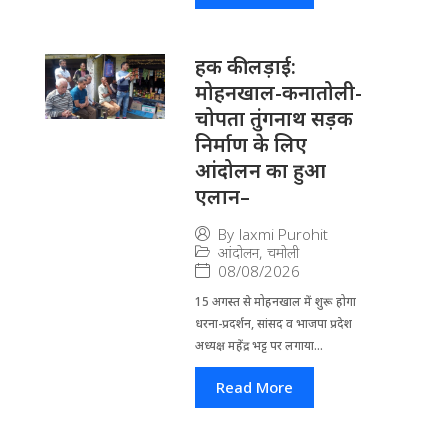
हक की लड़ाई:
मोहनखाल-कनातोली-
चोपता तुंगनाथ सड़क
निर्माण के लिए
आंदोलन का हुआ
एलान–
By
laxmi Purohit
आंदोलन
,
चमोली
08/08/2026
15 अगस्त से मोहनखाल में शुरू होगा
धरना-प्रदर्शन, सांसद व भाजपा प्रदेश
अध्यक्ष महेंद्र भट्ट पर लगाया...
Read More