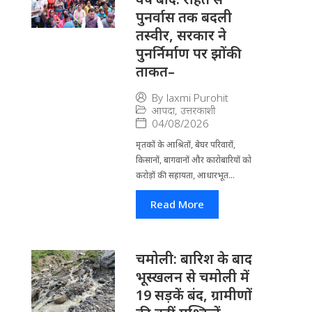
पुनर्वास तक बदली
तस्वीर, सरकार ने
पुनर्निर्माण पर झोंकी
ताकत–
By
laxmi Purohit
आपदा
,
उत्तरकाशी
04/08/2026
मृतकों के आश्रितों, बेघर परिवारों,
किसानों, बागवानों और कारोबारियों को
करोड़ों की सहायता, आधारभूत...
Read More
चमोली: बारिश के बाद
भूस्खलन से चमोली में
19 सड़कें बंद, ग्रामीणों