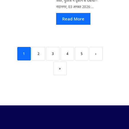
जेवर, पुलिस ने दुकान से दबोचा--
नंदानगर, 03 अगस्त 2026:...
Read More
1
2
3
4
5
›
»