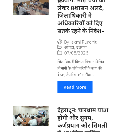
रुद्रप्रयाग: भारी वर्षा को
लेकर प्रशासन अलर्ट,
जिलाधिकारी ने
अधिकारियों को दिए
सतर्क रहने के निर्देश–
By
laxmi Purohit
आपदा
,
रूद्रप्रयाग
07/08/2026
जिला​धिकारी विशाल मिश्रा ने वि​भिन्न
विभागों के अ​धिकारियों के साथ की
बैठक, तैयारियों की समीक्षा...
Read More
देहरादून: चारधाम यात्रा
होगी और सुगम,
कर्णप्रयाग और सिमली