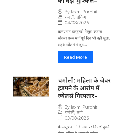
की बढ़ीं मुश्किलें–
By
laxmi Purohit
चमोली
,
ब्रेकिंग
04/08/2026
कर्णप्रयाग-धारडुंगरी-मैखुरा-कंडारा-
सोनला राज्य मार्ग दूसरे दिन भी नहीं खुला,
सड़कें खोलने में जुटा...
Read More
चमोली: महिला के जेवर
हड़पने के आरोप में
ज्वेलर्स गिरफ्तार–
By
laxmi Purohit
चमोली
,
ठगी
03/08/2026
मंगलसूत्र बनाने के नाम पर लिए थे पुराने