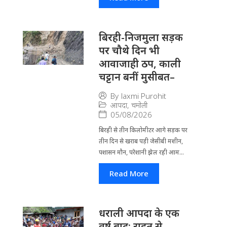
बिरही-निजमुला सड़क
पर चौथे दिन भी
आवाजाही ठप, काली
चट्टान बनीं मुसीबत–
By
laxmi Purohit
आपदा
,
चमोली
05/08/2026
बिरही से तीन किलोमीटर आगे सड़क पर
तीन दिन से खराब पड़ी जेसीबी मशीन,
पशासन मौन, परेशानी झेल रही आम...
Read More
धराली आपदा के एक
वर्ष बाद: राहत से