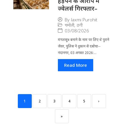
हड़पने के आरोप में
ज्वेलर्स गिरफ्तार–
By
laxmi Purohit
चमोली
,
ठगी
03/08/2026
मंगलसूत्र बनाने के नाम पर लिए थे पुराने
जेवर, पुलिस ने दुकान से दबोचा--
नंदानगर, 03 अगस्त 2026:...
Read More
1
2
3
4
5
›
»