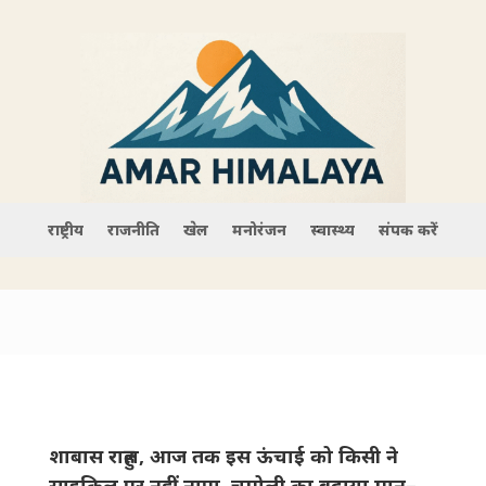
राष्ट्रीय
राजनीति
खेल
मनोरंजन
स्वास्थ्य
संपर्क करें
शाबास राहुल, आज तक इस ऊंचाई को किसी ने
साइकिल पर नहीं नापा, चमोली का बढ़ाया मान–