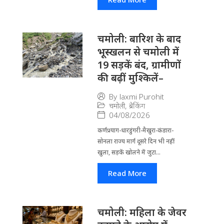
चमोली: बारिश के बाद
भूस्खलन से चमोली में
19 सड़कें बंद, ग्रामीणों
की बढ़ीं मुश्किलें–
By
laxmi Purohit
चमोली
,
ब्रेकिंग
04/08/2026
कर्णप्रयाग-धारडुंगरी-मैखुरा-कंडारा-
सोनला राज्य मार्ग दूसरे दिन भी नहीं
खुला, सड़कें खोलने में जुटा...
Read More
चमोली: महिला के जेवर