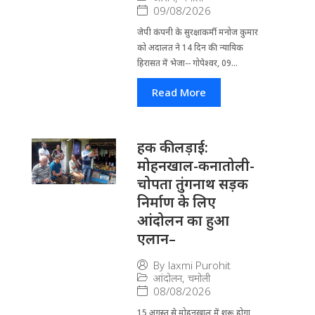
09/08/2026
जेपी कंपनी के सुरक्षाकर्मी मनोज कुमार
को अदालत ने 14 दिन की न्यायिक
हिरासत में भेजा-- गोपेश्वर, 09...
Read More
हक की लड़ाई:
मोहनखाल-कनातोली-
चोपता तुंगनाथ सड़क
निर्माण के लिए
आंदोलन का हुआ
एलान–
By
laxmi Purohit
आंदोलन
,
चमोली
08/08/2026
15 अगस्त से मोहनखाल में शुरू होगा