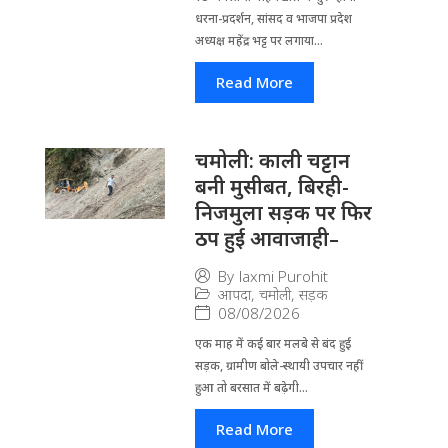
धरना-प्रदर्शन, सांसद व भाजपा प्रदेश
अध्यक्ष महेंद्र भट्ट पर लगाया...
Read More
चमोली: काली चट्टान
बनी मुसीबत, बिरही-
निजमुला सड़क पर फिर
ठप हुई आवाजाही–
By
laxmi Purohit
आपदा
,
चमोली
,
सड़क
08/08/2026
एक माह में कई बार मलबे से बंद हुई
सड़क, ग्रामीण बोले-स्थायी उपचार नहीं
हुआ तो बरसात में बढ़ेगी...
Read More