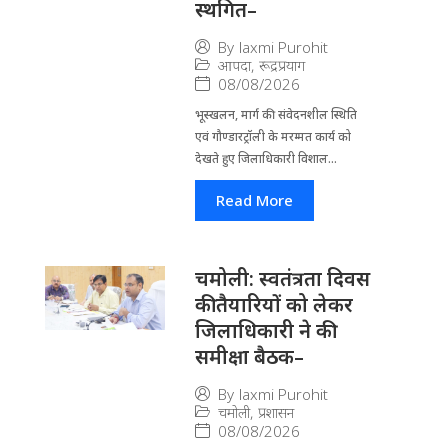
स्थगित–
By
laxmi Purohit
आपदा
,
रूद्रप्रयाग
08/08/2026
भूस्खलन, मार्ग की संवेदनशील स्थिति
एवं गौण्डारट्रॉली के मरम्मत कार्य को
देखते हुए जिलाधिकारी विशाल...
Read More
चमोली: स्वतंत्रता दिवस
की तैयारियों को लेकर
जिलाधिकारी ने की
समीक्षा बैठक–
By
laxmi Purohit
चमोली
,
प्रशासन
08/08/2026