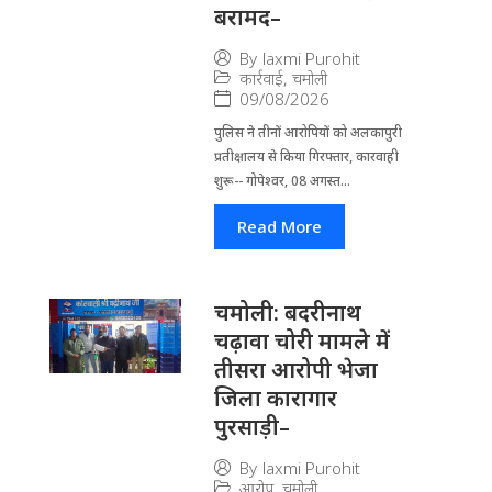
बरामद–
By
laxmi Purohit
कार्रवाई
,
चमोली
09/08/2026
पुलिस ने तीनों आरोपियों को अलकापुरी
प्रतीक्षालय से किया गिरफ्तार, कारवाही
शुरू-- गोपेश्वर, 08 अगस्त...
Read More
चमोली: बदरीनाथ
चढ़ावा चोरी मामले में
तीसरा आरोपी भेजा
जिला कारागार
पुरसाड़ी–
By
laxmi Purohit
आरोप
,
चमोली