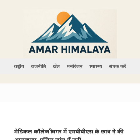
राष्ट्रीय
राजनीति
खेल
मनोरंजन
स्वास्थ्य
संपर्क करें
मेडिकल कॉलेज श्रीनगर में एमबीबीएस के छात्र ने की
आत्महत्या, पुलिस जांच में जुटी–