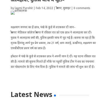
by
laxmi Purohit
|
Feb 14, 2022
|
श्रीनगर
,
सुसाइट
|
0 comments
रुद्रप्रयाग जनपद का है छात्र, पंखे के कुंडे से लटककर दी जान–
श्रीनगरः मेडिकल कॉलेज श्रीनगर में रविवार रात को एक छात्र ने आत्महत्या कर दी।
युवक ने आत्महत्या क्यों की, पुलिस इसकी जांच में जुट गई है। बताया जा रहा है कि
मृतक हिमांशु आर्य पुत्र प्रेम प्रकाश, उम्र 21 वर्ष, ग्राम-जलई, ऊखीमठ, रुद्रप्रयाग का
एमबीबीएस प्रथम वर्ष का छात्र है।
हॉस्टल में पंखे के कुंडे से लटककर छात्र ने अपनी जान दे दी। यह घटना रविवार रात
की है। मामले की सूचना मिलते ही मौके पर पहुंची पुलिस टीम ने शव का पंचनामा
कर पोस्टमार्टम के लिए भेज दिया है। पुलिस ने मामले की जांच भी शुरू कर दी है।
Latest News