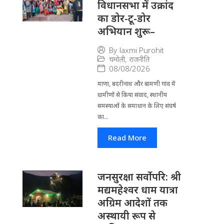
विधानसभा में उक्रांद
का डोर-टू-डोर
अभियान शुरू–
By
laxmi Purohit
चमोली
,
राजनीति
08/08/2026
माणा, बदरीनाथ और बामणी गांव में
ग्रामीणों से किया संवाद, स्थानीय
समस्याओं के समाधान के लिए संघर्ष
का...
Read More
जनसुरक्षा सर्वोपरि: श्री
मद्यमहेश्वर धाम यात्रा
अग्रिम आदेशों तक
अस्थायी रूप से