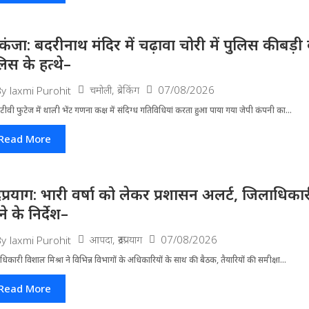
िकंजा: बदरीनाथ मंदिर में चढ़ावा चोरी में पुलिस की बड
लिस के हत्थे–
चमोली
,
ब्रेकिंग
07/08/2026
By
laxmi Purohit
ीवी फुटेज में थाली भेंट गणना कक्ष में संदिग्ध गतिविधियां करता हुआ पाया गया जेपी कंपनी का...
Read More
द्रप्रयाग: भारी वर्षा को लेकर प्रशासन अलर्ट, जिलाधिक
े के निर्देश–
आपदा
,
रूद्रप्रयाग
07/08/2026
By
laxmi Purohit
धिकारी विशाल मिश्रा ने वि​भिन्न विभागों के अ​धिकारियों के साथ की बैठक, तैयारियों की समीक्षा...
Read More