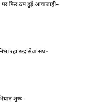
क पर फिर ठप हुई आवाजाही–
निभा रहा रूद्र सेवा संघ–
भियान शुरू–