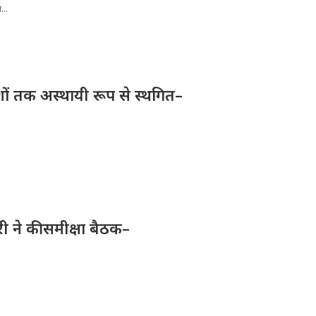
...
देशों तक अस्थायी रूप से स्थगित–
ी ने की समीक्षा बैठक–