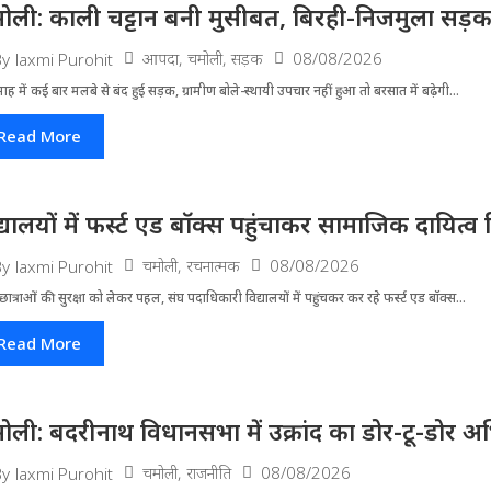
ोली: काली चट्टान बनी मुसीबत, बिरही-निजमुला सड़
आपदा
,
चमोली
,
सड़क
08/08/2026
By
laxmi Purohit
ह में कई बार मलबे से बंद हुई सड़क, ग्रामीण बोले-स्थायी उपचार नहीं हुआ तो बरसात में बढ़ेगी...
Read More
द्यालयों में फर्स्ट एड बॉक्स पहुंचाकर सामाजिक दायित्व 
चमोली
,
रचनात्मक
08/08/2026
By
laxmi Purohit
-छात्राओं की सुरक्षा को लेकर पहल, संघ पदाधिकारी विद्यालयों में पहुंचकर कर रहे फर्स्ट एड बॉक्स...
Read More
ोली: बदरीनाथ विधानसभा में उक्रांद का डोर-टू-डोर अ
चमोली
,
राजनीति
08/08/2026
By
laxmi Purohit