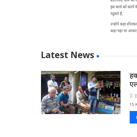
बदरीनाथ धाम आ रहे 
इस कार्य को करने म
पहुंचते हैं,
उन्होंने कहा शीतका
कहा यहां पर आकर 
Latest News
हक
ए
15 अग