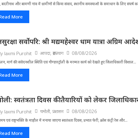
 बदरीनाथ और बामणी गांव में ग्रामीणों से किया संवाद, स्थानीय समस्याओं के समाधान के लिए संघर्ष का
Read More
सुरक्षा सर्वोपरि: श्री मद्यमहेश्वर धाम यात्रा अग्रिम आ
आपदा
,
रूद्रप्रयाग
08/08/2026
By
laxmi Purohit
लन, मार्ग की संवेदनशील स्थिति एवं गौण्डारट्रॉली के मरम्मत कार्य को देखते हुए जिलाधिकारी विशाल...
Read More
ोली: स्वतंत्रता दिवस की तैयारियों को लेकर जिलाधिकार
चमोली
,
प्रशासन
08/08/2026
By
laxmi Purohit
मय एवं राष्ट्रभक्ति के माहौल में मनाया जाएगा स्वतंत्रता दिवस, प्रभात फेरी, क्रॉस कंट्री रेस और...
Read More