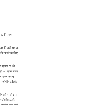
का निमंत्रण
ु अजय तिवारी भगवान
ोली खेलने के लिए
ृसिंह के श्री
ै, श्री कृष्ण जन्म
 के भक्त अजय
ा। जोशीमठ स्थित
 मन्त्रों द्वारा
ातार जोशीमठ और