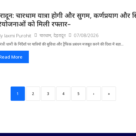
हरादून: चारधाम यात्रा होगी और सुगम, कर्णप्रयाग और स
ियोजनाओं को मिली रफ्तार–
चारधाम
,
देहरादून
07/08/2026
By
laxmi Purohit
मंत्री धामी के निर्देशों पर यात्रियों की सुविधा और ट्रैफिक प्रबंधन मजबूत करने की दिशा में बड़ा...
Read More
1
2
3
4
5
›
»