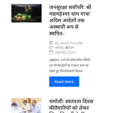
जनसुरक्षा सर्वोपरि: श्री
मद्यमहेश्वर धाम यात्रा
अग्रिम आदेशों तक
अस्थायी रूप से
स्थगित–
By
laxmi Purohit
आपदा
,
रूद्रप्रयाग
08/08/2026
भूस्खलन, मार्ग की संवेदनशील स्थिति
एवं गौण्डारट्रॉली के मरम्मत कार्य को
देखते हुए जिलाधिकारी विशाल...
Read More
चमोली: स्वतंत्रता दिवस
की तैयारियों को लेकर