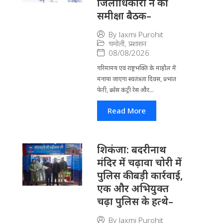
जिलाधिकारी ने की
समीक्षा बैठक–
By
laxmi Purohit
चमोली
,
प्रशासन
08/08/2026
गरिमामय एवं राष्ट्रभक्ति के माहौल में
मनाया जाएगा स्वतंत्रता दिवस, प्रभात
फेरी, क्रॉस कंट्री रेस और...
Read More
​शिकंजा: बदरीनाथ
मंदिर में चढ़ावा चोरी में
पुलिस की बड़ी कार्रवाई,
एक और अभियुक्त
चढ़ा पुलिस के हत्थे–
By
laxmi Purohit