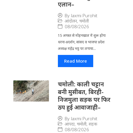
एलान–
By
laxmi Purohit
आंदोलन
,
चमोली
08/08/2026
15 अगस्त से मोहनखाल में शुरू होगा
धरना-प्रदर्शन, सांसद व भाजपा प्रदेश
अध्यक्ष महेंद्र भट्ट पर लगाया...
Read More
चमोली: काली चट्टान
बनी मुसीबत, बिरही-
निजमुला सड़क पर फिर
ठप हुई आवाजाही–
By
laxmi Purohit
आपदा
,
चमोली
,
सड़क
08/08/2026