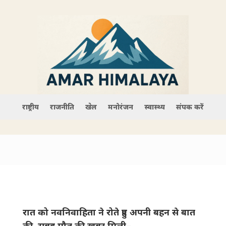
राष्ट्रीय
राजनीति
खेल
मनोरंजन
स्वास्थ्य
संपर्क करें
रात को नवनिवाहिता ने रोते हुए अपनी बहन से बात
की, सुबह मौत की खबर मिली–