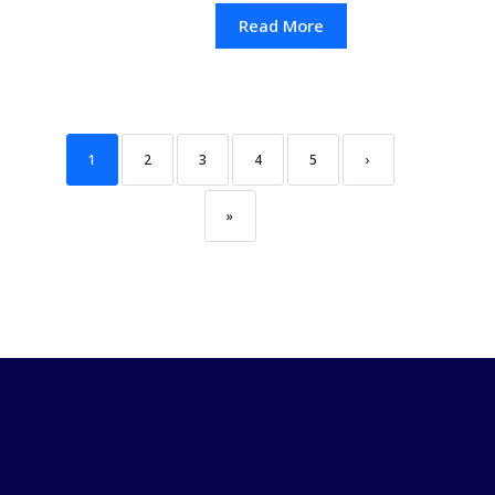
Read More
1
2
3
4
5
›
»