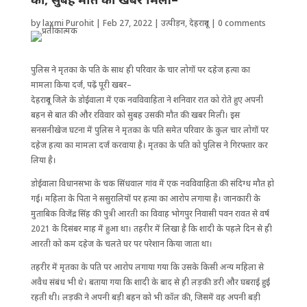
by
laxmi Purohit
|
Feb 27, 2022
|
उत्पीड़न
,
देहरादून
|
0 comments
पुलिस ने मृतका के पति के साथ ही परिवार के चार लोगों पर दहेज हत्या का
मामला किया दर्ज, पढ़ें पूरी खबर–
देहरादून जिले के डोईवाला में एक नवविवाहिता ने शनिवार रात को रोते हुए अपनी
बहन से बात की और रविवार को सुबह उसकी मौत की खबर मिली। इस
सनसनीखेज घटना में पुलिस ने मृतका के पति समेत परिवार के कुल चार लोगों पर
दहेज हत्या का मामला दर्ज करवाया है। मृतका के पति को पुलिस ने गिरफ्तार कर
लिया है।
डोईवाला विधानसभा के चक सिंधवाल गांव में एक नवविवाहिता की संदिग्ध मौत हो
गई। महिला के पिता ने ससुरालियों पर हत्या का आरोप लगाया है। जानकारी के
मुताबिक विजेंद्र सिंह की पुत्री आरती का विवाह भोगपुर निवासी पवन रावत से वर्ष
2021 के दिसंबर माह में हुआ था। तहरीर में लिखा है कि शादी के पहले दिन से ही
आरती को कम दहेज के चलते घर पर परेशान किया जाता था।
तहरीर में मृतका के पति पर आरोप लगाया गया कि उसके किसी अन्य महिला से
अवैध संबंध भी थे। बताया गया कि शादी के बाद से ही लड़की डरी और घबराई हुई
रहती थी। लड़की ने अपनी बड़ी बहन को भी कॉल की, जिसमें वह अपनी बड़ी