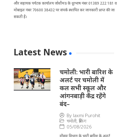
और सहायक पर्यटक कार्यालय जोशीमठ के दूरभाष नंबर 01389 222 181 व
मोबाइल नंबर 70600 38432 पर संपर्क स्थापित कर जानकारी प्राप्त की जा
सकती है।
Latest News
चमोली: भारी बारिश के
अलर्ट पर चमोली में
कल सभी स्कूल और
आंगनबाड़ी केंद्र रहेंगे
बंद–
By
laxmi Purohit
चमोली
,
ब्रेकिंग
05/08/2026
मौसम विभाग के भारी बारिश के अलर्ट