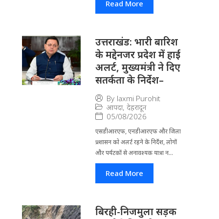
Read More
उत्तराखंड: भारी बारिश
के मद्देनजर प्रदेश में हाई
अलर्ट, मुख्यमंत्री ने दिए
सतर्कता के निर्देश–
By
laxmi Purohit
आपदा
,
देहरादून
05/08/2026
एसडीआरएफ, एनडीआरएफ और जिला
प्रशासन को अलर्ट रहने के निर्देश, लोगों
और पर्यटकों से अनावश्यक यात्रा न...
Read More
बिरही-निजमुला सड़क