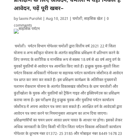
आवेदन, पढ़ें पूरी खबर–
by
laxmi Purohit
|
Aug 10, 2021
|
चमोली
,
साहसिक खेल
|
0
comments
चमोली। पर्यटन विभाग गोपेश्वर चमोली द्वारा वित्तीय वर्ष 2021 22 में जिला
योजना व अन्य स्वीकृत योजना के अंतर्गत साहसिक प्रशिक्षण में प्रतिभाग करने के
लिए जनपद के शारीरिक व मानसिक रूप से स्वस्थ 18 वर्ष से 40 वर्ष आयु वर्ग के
युवकों युवतियों से आवेदन पत्र आमंत्रित किए जाते हैं। इच्छुक युवक-युवती जिला
पर्यटन विकास अधिकारी गोपेश्वर या सहायक पर्यटन कार्यालय जोशीमठ से आवेदन
पत्र प्राप्त कर जमा कर सकते हैं। इस प्रशिक्षण कार्यक्रम के अतिरिक्त मुख्यमंत्री
पलायन रोकथाम योजना के अंतर्गत विकासखंड जोशीमठ के ग्राम चमतोली और
कुंडीखोला के युवक और युवतियों को ट्रैकिंग गाइड और इक्विपमेंटस का प्रशिक्षण
कराया जाना है। इस परीक्षण हेतु इच्छुक युवक और युवतियां पर्यटन कार्यालय
जोशीमठ में अपना आवेदन पत्र जमा करा सकते हैं। आरक्षित वर्ग के आवेदकों द्वारा
आवेदन पत्र जमा करने पर नियमानुसार आरक्षण का लाभ दिया जाएगा।
प्रशिक्षणार्थियों का चयन प्रथम आवत प्रथम पावत के आधार पर होगा। इसको लेकर
अधिक जानकारी के लिए किसी भी दिन जिला पर्यटन विकास अधिकारी कार्यालय
गोपेश्वर के दूरभाष नंबर 01372- 25 3185 और मोबाइल नंबर 8449 1678 23