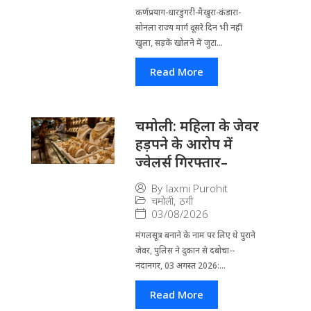
कर्णप्रयाग-धारडुंगरी-मैखुरा-कंडारा-
सोनला राज्य मार्ग दूसरे दिन भी नहीं
खुला, सड़कें खोलने में जुटा...
Read More
चमोली: महिला के जेवर
हड़पने के आरोप में
ज्वेलर्स गिरफ्तार–
By
laxmi Purohit
चमोली
,
ठगी
03/08/2026
मंगलसूत्र बनाने के नाम पर लिए थे पुराने
जेवर, पुलिस ने दुकान से दबोचा--
नंदानगर, 03 अगस्त 2026:...
Read More