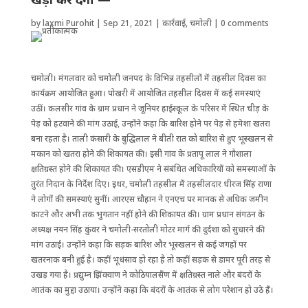
by
laxmi Purohit
|
Sep 21, 2021
|
कार्रवाई
,
चमोली
|
0 comments
चमोली। मंगलवार को चमोली जनपद के विभिन्न तहसीलों में तहसील दिवस का
कार्यक्रम आयोजित हुआ। पोखरी में आयोजित तहसील दिवस में कई समस्याएं
उठीं। कलसीर गांव के ग्राम प्रधान ने जूनियर हाईस्कूल के परिसर में स्थित चीड़ के
पेड़ को हटवाने की मांग उठाई, उन्होंने कहा कि बारिश होने पर पेड़ से हमेशा खतरा
बना रहता है। ताली कंसारी के बुद्धिलाल ने बीती रात को बारिश से हुए भूस्खलन से
मकान को खतरा होने की शिकायत की। इसी गांव के प्रतापू लाल ने गौशाला
क्षतिग्रस्त होने की शिकायत की। एसडीएम ने संबंधित अधिकारियों को समस्याओं के
तुरंत निदान के निर्देश दिए। इधर, चमोली तहसील में तहसीलदार धीरज सिंह राणा
ने लोगों की समस्याएं सुनीं। आरएस चौहान ने एनएच पर मानक से अधिक जमीन
काटने और अभी तक भुगतान नहीं होने की शिकायत की। ग्राम प्रधान संगठन के
अध्यक्ष नयन सिंह कुंवर ने चमोली-सरतोली मोटर मार्ग की दुर्दशा को सुधारने की
मांग उठाई। उन्होंने कहा कि सड़क बारिश और भूस्खलन से कई जगहों पर
खतरनाक बनी हुई है। कहीं भूधंसाव हो रहा है तो कहीं सड़क से डामर पूरी तरह से
उखड़ गया है। प्रद्युम्न झिंक्वाण ने कोठियालसैंण में क्षतिग्रस्त नाले और बंदरों के
आतंक का मुद्दा उठाया। उन्होंने कहा कि बंदरों के आतंक से लोग परेशान हो उठे हैं।