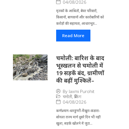
04/08/2026
मृतकों के आश्रितों, बेघर परिवारों,
किसानों, बागवानों और कारोबारियों को
करोड़ों की सहायता, आधारभूत...
Read More
चमोली: बारिश के बाद
भूस्खलन से चमोली में
19 सड़कें बंद, ग्रामीणों
की बढ़ीं मुश्किलें–
By
laxmi Purohit
चमोली
,
ब्रेकिंग
04/08/2026
कर्णप्रयाग-धारडुंगरी-मैखुरा-कंडारा-
सोनला राज्य मार्ग दूसरे दिन भी नहीं
खुला, सड़कें खोलने में जुटा...