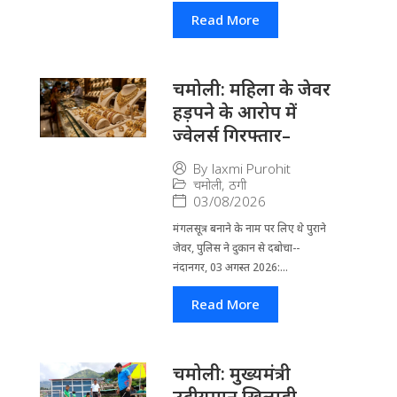
Read More
चमोली: महिला के जेवर
हड़पने के आरोप में
ज्वेलर्स गिरफ्तार–
By
laxmi Purohit
चमोली
,
ठगी
03/08/2026
मंगलसूत्र बनाने के नाम पर लिए थे पुराने
जेवर, पुलिस ने दुकान से दबोचा--
नंदानगर, 03 अगस्त 2026:...
Read More
चमोली: मुख्यमंत्री
उदीयमान खिलाड़ी