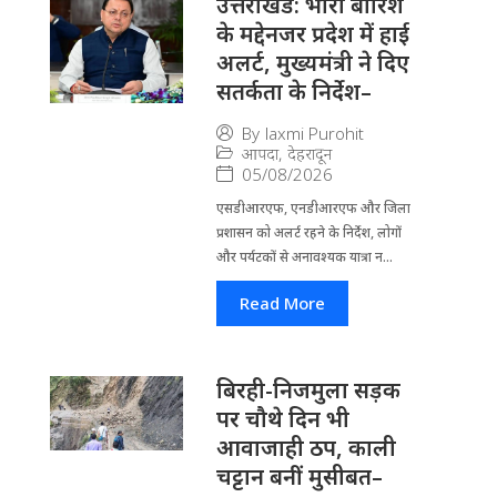
उत्तराखंड: भारी बारिश
के मद्देनजर प्रदेश में हाई
अलर्ट, मुख्यमंत्री ने दिए
सतर्कता के निर्देश–
By
laxmi Purohit
आपदा
,
देहरादून
05/08/2026
एसडीआरएफ, एनडीआरएफ और जिला
प्रशासन को अलर्ट रहने के निर्देश, लोगों
और पर्यटकों से अनावश्यक यात्रा न...
Read More
बिरही-निजमुला सड़क
पर चौथे दिन भी
आवाजाही ठप, काली
चट्टान बनीं मुसीबत–