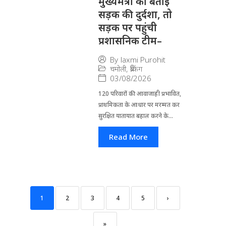
मुख्यमंत्री को बताई
सड़क की दुर्दशा, तो
सड़क पर पहुंची
प्रशासनिक टीम–
By
laxmi Purohit
चमोली
,
ब्रेकिंग
03/08/2026
120 परिवारों की आवाजाही प्रभावित,
प्राथमिकता के आधार पर मरम्मत कर
सुरक्षित यातायात बहाल करने के...
Read More
1
2
3
4
5
›
»