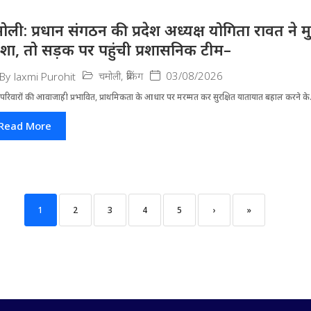
ोली: प्रधान संगठन की प्रदेश अध्यक्ष योगिता रावत ने 
र्दशा, तो सड़क पर पहुंची प्रशासनिक टीम–
चमोली
,
ब्रेकिंग
03/08/2026
By
laxmi Purohit
परिवारों की आवाजाही प्रभावित, प्राथमिकता के आधार पर मरम्मत कर सुरक्षित यातायात बहाल करने के.
Read More
1
2
3
4
5
›
»