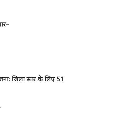
तार–
योजना: जिला स्तर के लिए 51
.