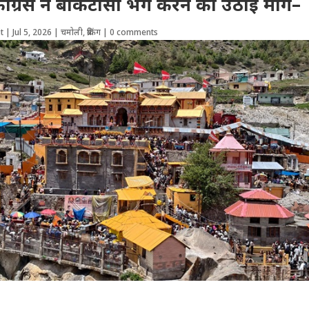
ंग्रेस ने बीकेटीसी भंग करने की उठाई मांग–
t
|
Jul 5, 2026
|
चमोली
,
ब्रेकिंग
|
0 comments