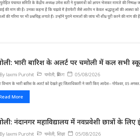
र्थ पुरोहित पंचायत समिति के केंद्रीय अध्यक्ष उमेश सती ने मुख्यमंत्री को ज्ञापन भेजकर मामले की निष्पक्ष
ई की मांग की है। उनका कहना है कि चढ़ावे में हेराफेरी जैसे आरोप न केवल श्रद्धालुओं की आस्था को
ं की गरिमा पर भी प्रश्नचिह्न लगाते हैं। उन्होंने पुराने मामलों की जांच भी शीघ्र पूरी करने की मांग की ह
ोली: भारी बारिश के अलर्ट पर चमोली में कल सभी स्कूल 
चमोली
,
ब्रेकिंग
05/08/2026
By
laxmi Purohit
 विभाग के भारी बारिश के अलर्ट को देखते हुए जिला​धिकारी ने जारी किए आदेश-- गोपेश्वर, 05 अगस्त.
Read More
ोली: नंदानगर महाविद्यालय में नवप्रवेशी छात्रों के लि
चमोली
,
शिक्षा
05/08/2026
By
laxmi Purohit