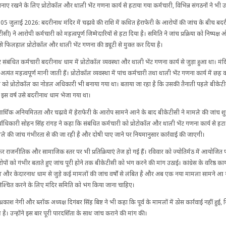
 बनाए रखने के लिए प्रोटोकॉल और थाली भेंट गणना कार्य से हटाया गया कर्मचारी, विभिन्न संगठनों ने भ
ठ, 05 जुलाई 2026: बदरीनाथ मंदिर में चढ़ावे की राशि में कथित हेराफेरी के आरोपों की जांच के बीच ब
सी) ने आरोपी कर्मचारी को महत्वपूर्ण जिम्मेदारियों से हटा दिया है। समिति ने जांच प्रक्रिया को निष्पक्ष
े उसे फिलहाल प्रोटोकॉल और थाली भेंट गणना की ड्यूटी से मुक्त कर दिया है।
संबंधित कर्मचारी बदरीनाथ धाम में प्रोटोकॉल व्यवस्था और थाली भेंट गणना कार्य से जुड़ा हुआ था। मंदिर
एं अत्यंत महत्वपूर्ण मानी जाती हैं। प्रोटोकॉल व्यवस्था में पांच कर्मचारी तथा थाली भेंट गणना कार्य में छह 
री को प्रोटोकॉल का नोडल अधिकारी भी बनाया गया था। बताया जा रहा है कि उसकी तैनाती पहले बीकेटीस
र इस वर्ष उसे बदरीनाथ धाम भेजा गया था।
आर्थिक अनियमितता और चढ़ावे में हेराफेरी के आरोप सामने आने के बाद बीकेटीसी ने मामले की जांच शु
्याधिकारी सोहन सिंह रांगड़ ने कहा कि संबंधित कर्मचारी को प्रोटोकॉल और थाली भेंट गणना कार्य से हटा
मले की जांच गंभीरता से की जा रही है और दोषी पाए जाने पर नियमानुसार कार्रवाई की जाएगी।
 राजनीतिक और सामाजिक स्तर पर भी प्रतिक्रियाएं तेज हो गई हैं। रविवार को ज्योतिर्मठ में आयोजित पत्
रोपों को गंभीर बताते हुए जांच पूरी होने तक बीकेटीसी को भंग करने की मांग उठाई। कांग्रेस के वरिष्ठ कार
 और केदारनाथ धाम से जुड़े कई मामलों की जांच वर्षों से लंबित है और अब एक नया मामला सामने आ गय
ुनिश्चित करने के लिए मंदिर समिति को भंग किया जाना चाहिए।
ष प्रकाश नेगी और ब्लॉक अध्यक्ष दिगंबर सिंह बिष्ट ने भी कहा कि पूर्व के मामलों में ठोस कार्रवाई नहीं हुई,
है। उन्होंने इस बार पूरी पारदर्शिता के साथ जांच कराने की मांग की।