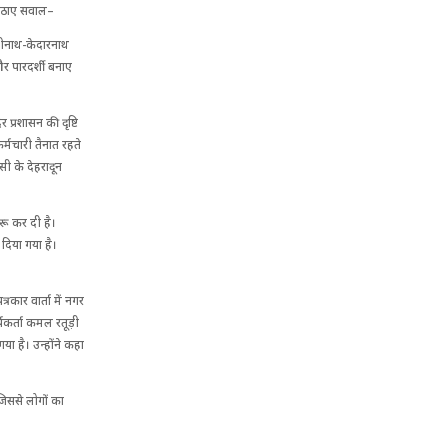
ी उठाए सवाल–
दरीनाथ-केदारनाथ
 और पारदर्शी बनाए
 प्रशासन की दृष्टि
कर्मचारी तैनात रहते
ी के देहरादून
रू कर दी है।
 दिया गया है।
रकार वार्ता में नगर
्यकर्ता कमल रतूड़ी
ा है। उन्होंने कहा
 जिससे लोगों का