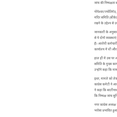
जांच की निष्पक्षता
गोपेश्वर/ज्योतिर्म
मंदिर समिति (बीकेटी
रखने के उद्देश्य स
जानकारी के अनुसार 
से ये दोनों व्यवस्था
हैं। आरोपी कर्मचा
कार्यालय में थी औ
हाल ही में उस पर 
समिति के मुख्य कार
उन्होंने कहा कि मा
इधर, मामले को लेकर
कांग्रेस कमेटी ने आ
ने कहा कि बदरीनाथ
कि निष्पक्ष जांच स
नगर कांग्रेस अध्यक्
भरोसा प्रभावित हुआ 